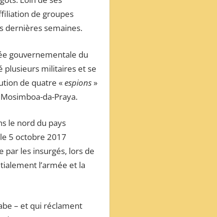
filiation de groupes
s dernières semaines.
armée gouvernementale du
plusieurs militaires et se
ution de quatre «
espions
»
de Mosimboa-da-Praya.
ns le nord du pays
 le 5 octobre 2017
 par les insurgés, lors de
itialement l’armée et la
abe – et qui réclament