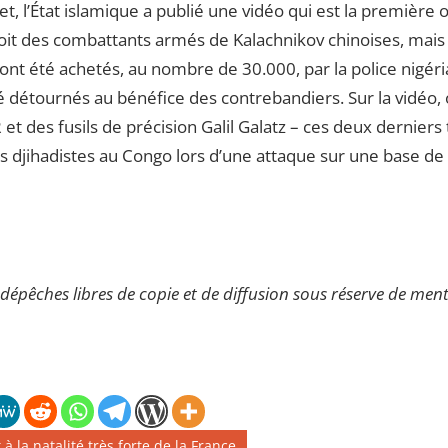
let, l’État islamique a publié une vidéo qui est la première of
oit des combattants armés de Kalachnikov chinoises, mais a
nt été achetés, au nombre de 30.000, par la police nigéri
 détournés au bénéfice des contrebandiers. Sur la vidéo, on
 et des fusils de précision Galil Galatz – ces deux dernie
es djihadistes au Congo lors d’une attaque sur une base d
 dépêches libres de copie et de diffusion sous réserve de ment
 la natalité très forte de la France