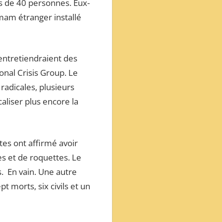
us de 40 personnes. Eux-
mam étranger installé
 entretiendraient des
onal Crisis Group. Le
adicales, plusieurs
aliser plus encore la
tes ont affirmé avoir
s et de roquettes. Le
. En vain. Une autre
pt morts, six civils et un