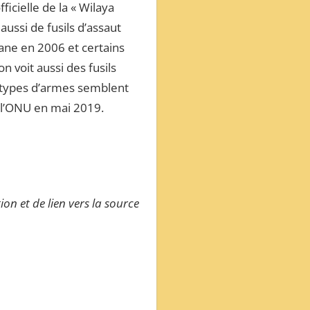
ficielle de la « Wilaya
ussi de fusils d’assaut
ane en 2006 et certains
 voit aussi des fusils
rs types d’armes semblent
e l’ONU en mai 2019.
ion et de lien vers la source