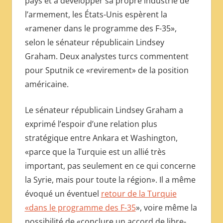
pays et à développer sa propre industrie de
МЕЖДУНАРОДНОЙ
l’armement, les États-Unis espèrent la
ПРЕССЫ
«ramener dans le programme des F-35»,
selon le sénateur républicain Lindsey
Graham. Deux analystes turcs commentent
pour Sputnik ce «revirement» de la position
américaine.
Le sénateur républicain Lindsey Graham a
exprimé l’espoir d’une relation plus
stratégique entre Ankara et Washington,
«parce que la Turquie est un allié très
important, pas seulement en ce qui concerne
la Syrie, mais pour toute la région». Il a même
évoqué un éventuel
retour de la Turquie
«dans le programme des F-35
», voire même la
possibilité de «conclure un accord de libre-