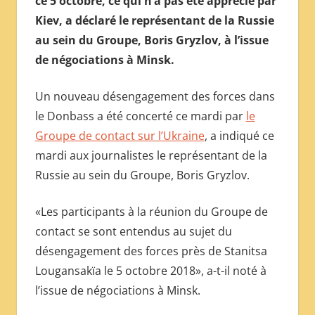
ce 5 octobre, ce qui n’a pas été apprécié par
МЕЖДУНАРОДНОЙ
Kiev, a déclaré le représentant de la Russie
ПРЕССЫ
au sein du Groupe, Boris Gryzlov, à l’issue
de négociations à Minsk.
Un nouveau désengagement des forces dans
le Donbass a été concerté ce mardi par
le
Groupe de contact sur l’Ukraine
, a indiqué ce
mardi aux journalistes le représentant de la
Russie au sein du Groupe, Boris Gryzlov.
«Les participants à la réunion du Groupe de
contact se sont entendus au sujet du
désengagement des forces près de Stanitsa
Lougansakïa le 5 octobre 2018», a-t-il noté à
l’issue de négociations à Minsk.