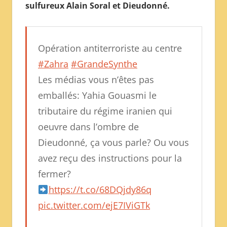
sulfureux Alain Soral et Dieudonné.
Opération antiterroriste au centre
#Zahra
#GrandeSynthe
Les médias vous n’êtes pas
emballés: Yahia Gouasmi le
tributaire du régime iranien qui
oeuvre dans l’ombre de
Dieudonné, ça vous parle? Ou vous
avez reçu des instructions pour la
fermer?
https://t.co/68DQjdy86q
pic.twitter.com/ejE7IViGTk