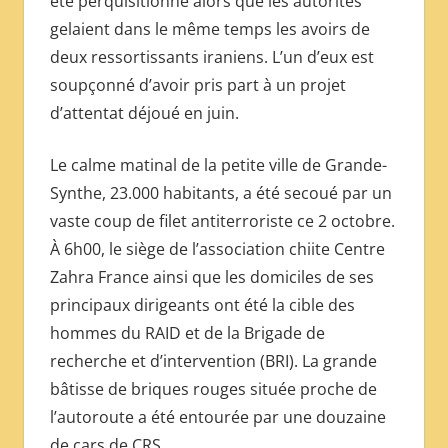
été perquisitionné alors que les autorités
МЕЖДУНАРОДНОЙ
gelaient dans le même temps les avoirs de
ПРЕССЫ
deux ressortissants iraniens. L’un d’eux est
soupçonné d’avoir pris part à un projet
d’attentat déjoué en juin.
Le calme matinal de la petite ville de Grande-
Synthe, 23.000 habitants, a été secoué par un
vaste coup de filet antiterroriste ce 2 octobre.
À 6h00, le siège de l’association chiite Centre
Zahra France ainsi que les domiciles de ses
principaux dirigeants ont été la cible des
hommes du RAID et de la Brigade de
recherche et d’intervention (BRI). La grande
bâtisse de briques rouges située proche de
l’autoroute a été entourée par une douzaine
de cars de CRS.