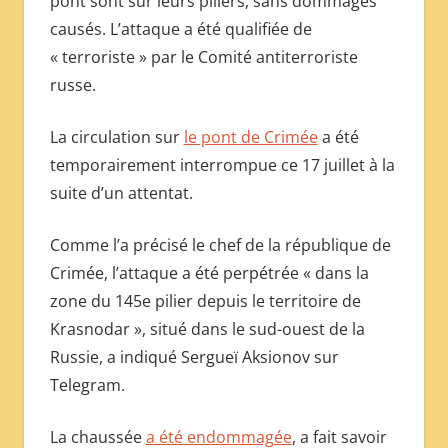
pont sont sur leurs piliers, sans dommages
МЕЖДУНАРОДНОЙ
causés. L’attaque a été qualifiée de
ПРЕССЫ
« terroriste » par le Comité antiterroriste
russe.
La circulation sur
le pont de Crimée
a été
temporairement interrompue ce 17 juillet à la
suite d’un attentat.
Comme l’a précisé le chef de la république de
Crimée, l’attaque a été perpétrée « dans la
zone du 145e pilier depuis le territoire de
Krasnodar », situé dans le sud-ouest de la
Russie, a indiqué Sergueï Aksionov sur
Telegram.
La chaussée
a été endommagée
, a fait savoir