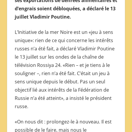
ses exportations de denrées alimentaires et
МЕЖДУНАРОДНОЙ
d’engrais soient débloquées, a déclaré le 13
ПРЕССЫ
juillet Vladimir Poutine.
L’Initiative de la mer Noire est un «jeu à sens
unique»: rien de ce qui concerne les intérêts
russes n’a été fait, a déclaré Vladimir Poutine
le 13 juillet sur les ondes de la chaîne de
télévision Rossiya 24. «Rien – et je tiens à le
souligner –, rien n’a été fait. C’était un jeu à
sens unique depuis le début. Pas un seul
objectif lié aux intérêts de la Fédération de
Russie n’a été atteint», a insisté le président
russe.
«On nous dit : prolongez-le à nouveau. Il est
possible de le faire, mais nous le