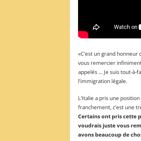
«C’est un grand honneur de
vous remercier infinimen
appelés … Je suis tout-à-f
l’immigration légale.
L’Italie a pris une positio
franchement, c’est une tr
Certains ont pris cette 
voudrais juste vous rem
avons beaucoup de chos