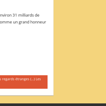
nviron 31 milliards de
la comme un grand honneur
es regards étranges (…) Les