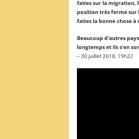
faites sur la migration, 
ОБЗОР
position très ferme sur 
МЕЖДУНАРОДНОЙ
faites la bonne chose à
ПРЕССЫ
Beaucoup d’autres pays d
longtemps et ils s’en s
– 30 juillet 2018, 19h22