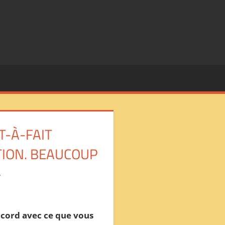
T-À-FAIT
TION. BEAUCOUP
»
accord avec ce que vous