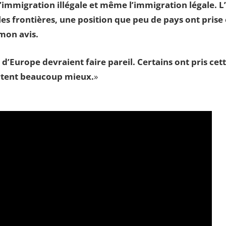
l’immigration illégale et même l’immigration légale. L’
les frontières, une position que peu de pays ont pris
 mon avis.
’Europe devraient faire pareil. Certains ont pris cet
ortent beaucoup mieux.
»