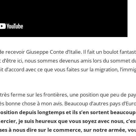
 recevoir Giuseppe Conte d’Italie. Il fait un boulot fantas
t d’être ici, nous sommes devenus amis lors du sommet 
ait d’accord avec ce que vous faites sur la migration, l’imm
n très ferme sur les frontières, une position que peu de pay
ès bonne chose à mon avis. Beaucoup d’autres pays d’Europ
position depuis longtemps et ils s’en sortent beaucou
ercier, je suis heureux que vous soyez avec nous, c’e
es à nous dire sur le commerce, sur notre armée, 