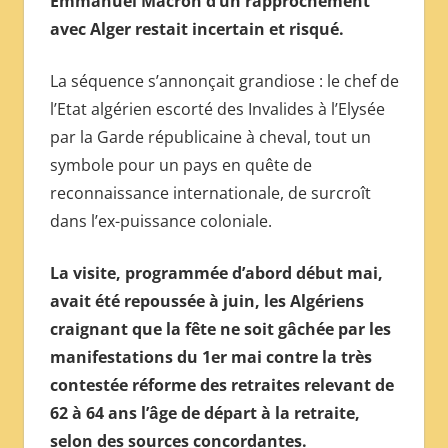
Emmanuel Macron d’un rapprochement
МЕЖДУНАРОДНОЙ
avec Alger restait incertain et risqué.
ПРЕССЫ
La séquence s’annonçait grandiose : le chef de
l’Etat algérien escorté des Invalides à l’Elysée
par la Garde républicaine à cheval, tout un
symbole pour un pays en quête de
reconnaissance internationale, de surcroît
dans l’ex-puissance coloniale.
La visite, programmée d’abord début mai,
avait été repoussée à juin, les Algériens
craignant que la fête ne soit gâchée par les
manifestations du 1er mai contre la très
contestée réforme des retraites relevant de
62 à 64 ans l’âge de départ à la retraite,
selon des sources concordantes.