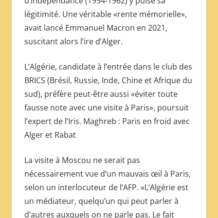
d’indépendance (1954-1962) y puise sa
légitimité. Une véritable «rente mémorielle»,
avait lancé Emmanuel Macron en 2021,
suscitant alors l’ire d’Alger.
L’Algérie, candidate à l’entrée dans le club des
BRICS (Brésil, Russie, Inde, Chine et Afrique du
sud), préfère peut-être aussi «éviter toute
fausse note avec une visite à Paris», poursuit
l’expert de l’Iris. Maghreb : Paris en froid avec
Alger et Rabat
La visite à Moscou ne serait pas
nécessairement vue d’un mauvais œil à Paris,
selon un interlocuteur de l’AFP. «L’Algérie est
un médiateur, quelqu’un qui peut parler à
d’autres auxquels on ne parle pas. Le fait