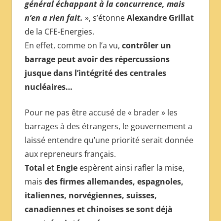
général échappant à la concurrence, mais
n’en a rien fait.
», s’étonne
Alexandre Grillat
de la CFE-Energies.
En effet, comme on l’a vu,
contrôler un
barrage peut avoir des répercussions
jusque dans l’intégrité des centrales
nucléaires…
Pour ne pas être accusé de « brader » les
barrages à des étrangers, le gouvernement a
laissé entendre qu’une priorité serait donnée
aux repreneurs français.
Total
et
Engie
espèrent ainsi rafler la mise,
mais
des firmes allemandes, espagnoles,
italiennes, norvégiennes, suisses,
canadiennes et chinoises se sont déjà