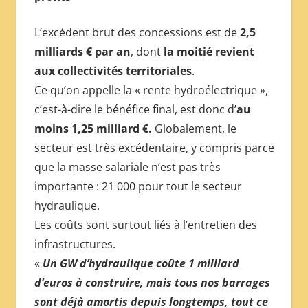
L’excédent brut des concessions est de
2,5
milliards € par an
, dont
la moitié revient
aux collectivités territoriales
.
Ce qu’on appelle la « rente hydroélectrique »,
c’est-à-dire le bénéfice final, est donc d’
au
moins 1,25 milliard €.
Globalement, le
secteur est très excédentaire, y compris parce
que la masse salariale n’est pas très
importante : 21 000 pour tout le secteur
hydraulique.
Les coûts sont surtout liés à l’entretien des
infrastructures.
«
Un GW d’hydraulique coûte 1 milliard
d’euros à construire, mais tous nos barrages
sont déjà amortis depuis longtemps, tout ce