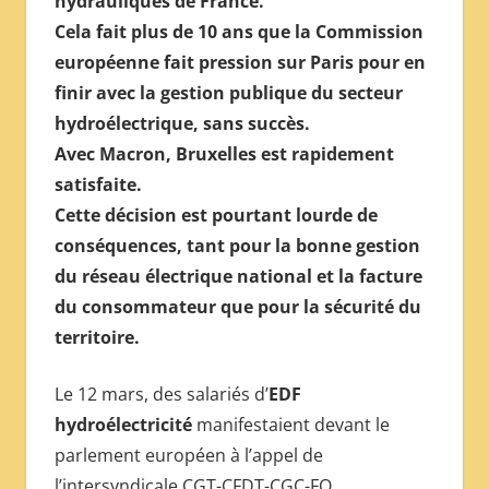
hydrauliques de France.
МЕЖДУНАРОДНОЙ
Cela fait plus de 10 ans que la Commission
ПРЕССЫ
européenne fait pression sur Paris pour en
finir avec la gestion publique du secteur
hydroélectrique, sans succès.
Avec Macron, Bruxelles est rapidement
satisfaite.
Cette décision est pourtant lourde de
conséquences, tant pour la bonne gestion
du réseau électrique national et la facture
du consommateur que pour la sécurité du
territoire.
Le 12 mars, des salariés d’
EDF
hydroélectricité
manifestaient devant le
parlement européen à l’appel de
l’intersyndicale CGT-CFDT-CGC-FO.