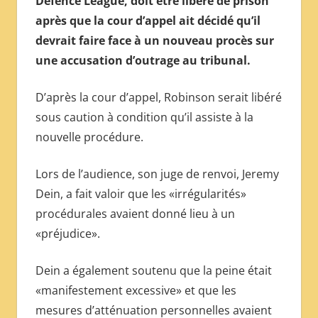
Defence League, doit être libéré de prison
МЕЖДУНАРОДНОЙ
après que la cour d’appel ait décidé qu’il
ПРЕССЫ
devrait faire face à un nouveau procès sur
une accusation d’outrage au tribunal.
D’après la cour d’appel, Robinson serait libéré
sous caution à condition qu’il assiste à la
nouvelle procédure.
Lors de l’audience, son juge de renvoi, Jeremy
Dein, a fait valoir que les «irrégularités»
procédurales avaient donné lieu à un
«préjudice».
Dein a également soutenu que la peine était
«manifestement excessive» et que les
mesures d’atténuation personnelles avaient