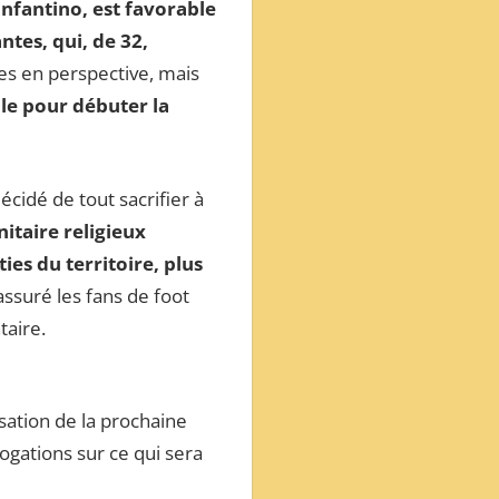
 Infantino, est favorable
tes, qui, de 32,
es en perspective, mais
ale pour débuter la
cidé de tout sacrifier à
nitaire religieux
es du territoire, plus
ssuré les fans de foot
taire.
isation de la prochaine
gations sur ce qui sera