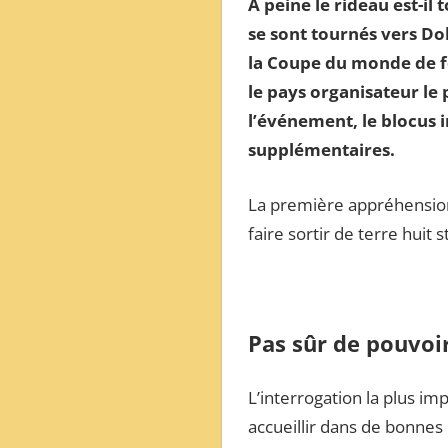
À peine le rideau est-il
ОБЗОР
se sont tournés vers Doh
МЕЖДУНАРОДНОЙ
la Coupe du monde de foo
ПРЕССЫ
le pays organisateur le 
l’événement, le blocus 
supplémentaires.
La première appréhension 
faire sortir de terre huit
Pas sûr de pouvoir
L’interrogation la plus im
accueillir dans de bonnes 