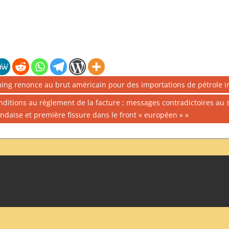
ming renonce au brut américain pour des importations de pétrole i
onditions au règlement de la facture ; messages contradictoires a
andaise et première fissure dans le front « européen »