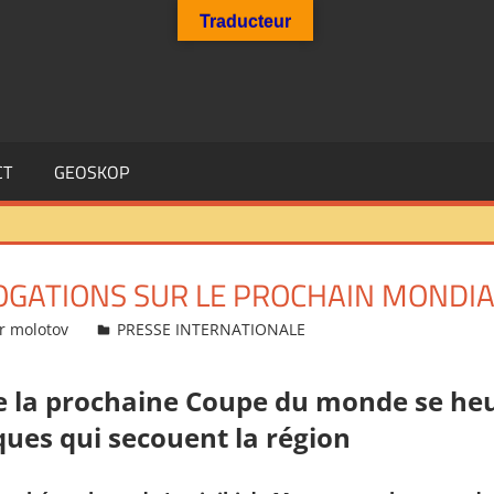
Traducteur
CT
GEOSKOP
ROGATIONS SUR LE PROCHAIN MONDIA
r molotov
PRESSE INTERNATIONALE
e la prochaine Coupe du monde se heu
ques qui secouent la région