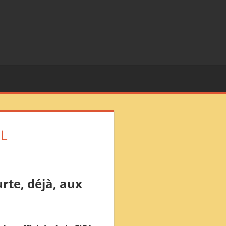
L
rte, déjà, aux