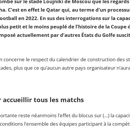
 tombé sur le stade Loujniki de Moscou que les regards d
a. C’est en effet le Qatar qui, au terme d’un processu
tball en 2022. En sus des interrogations sur la capaci
plus petit et le moins peuplé de l’histoire de la Coup
imposé actuellement par d’autres États du Golfe susci
concerne le respect du calendrier de construction des st
 stades, plus que ce qu’aucun autre pays organisateur n’aura
 accueillir tous les matchs
portante reste néanmoins l’effet du blocus sur (…) la capaci
conditions l’ensemble des équipes participant à la compéti