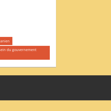
ranien
u sein du gouvernement