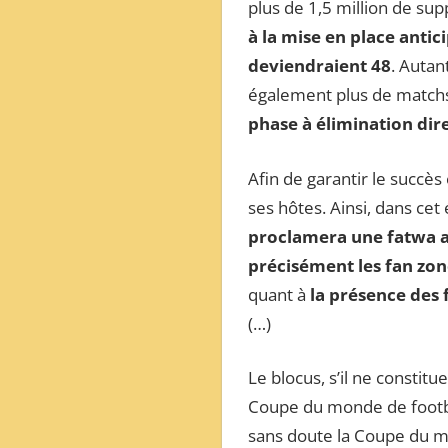
plus de 1,5 million de sup
à la mise en place anti
deviendraient 48
. Autan
également plus de match
phase à élimination dir
Afin de garantir le succè
ses hôtes. Ainsi, dans cet
proclamera une fatwa au
précisément les fan zon
quant à
la présence des
(…)
Le blocus, s’il ne constitu
Coupe du monde de footbal
sans doute la Coupe du mo