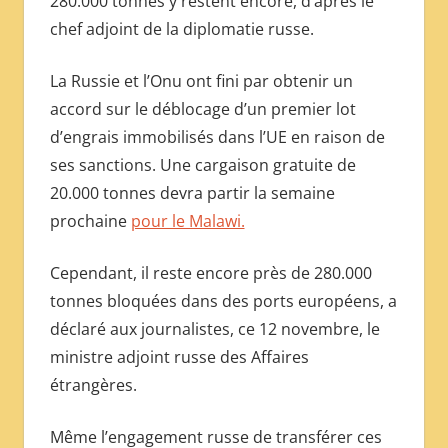
280.000 tonnes y restent encore, d’après le
МЕЖДУНАРОДНОЙ
chef adjoint de la diplomatie russe.
ПРЕССЫ
La Russie et l’Onu ont fini par obtenir un
accord sur le déblocage d’un premier lot
d’engrais immobilisés dans l’UE en raison de
ses sanctions. Une cargaison gratuite de
20.000 tonnes devra partir la semaine
prochaine
pour le Malawi.
Cependant, il reste encore près de 280.000
tonnes bloquées dans des ports européens, a
déclaré aux journalistes, ce 12 novembre, le
ministre adjoint russe des Affaires
étrangères.
Même l’engagement russe de transférer ces