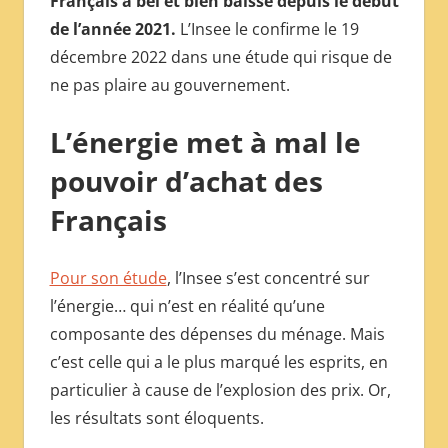
Français a bel et bien baissé depuis le début
МЕЖДУНАРОДНОЙ
de l’année 2021.
L’Insee le confirme le 19
ПРЕССЫ
décembre 2022 dans une étude qui risque de
ne pas plaire au gouvernement.
L’énergie met à mal le
pouvoir d’achat des
Français
Pour son étude
, l’Insee s’est concentré sur
l’énergie… qui n’est en réalité qu’une
composante des dépenses du ménage. Mais
c’est celle qui a le plus marqué les esprits, en
particulier à cause de l’explosion des prix. Or,
les résultats sont éloquents.