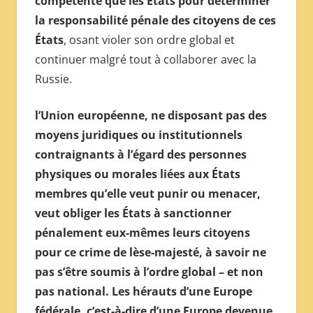
compétente que les États pour déterminer
la responsabilité pénale des citoyens de ces
États
, osant violer son ordre global et
continuer malgré tout à collaborer avec la
Russie.
l’Union européenne, ne disposant pas des
moyens juridiques ou institutionnels
contraignants à l’égard des personnes
physiques ou morales liées aux États
membres qu’elle veut punir ou menacer,
veut obliger les États à sanctionner
pénalement eux-mêmes leurs citoyens
pour ce crime de lèse-majesté, à savoir ne
pas s’être soumis à l’ordre global – et non
pas national. Les hérauts d’une Europe
fédérale, c’est-à-dire d’une Europe devenue