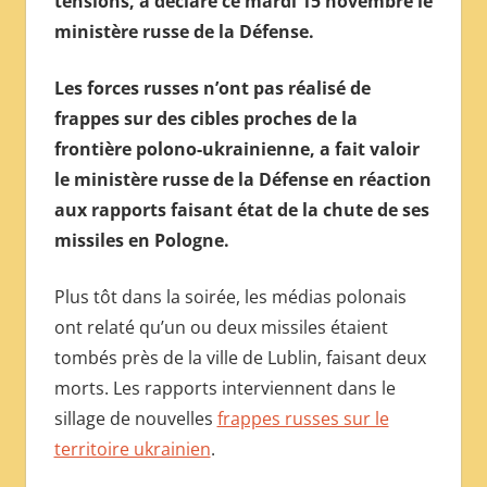
tensions, a déclaré ce mardi 15 novembre le
МЕЖДУНАРОДНОЙ
ministère russe de la Défense.
ПРЕССЫ
Les forces russes n’ont pas réalisé de
frappes sur des cibles proches de la
frontière polono-ukrainienne, a fait valoir
le ministère russe de la Défense en réaction
aux rapports faisant état de la chute de ses
missiles en Pologne.
Plus tôt dans la soirée, les médias polonais
ont relaté qu’un ou deux missiles étaient
tombés près de la ville de Lublin, faisant deux
morts. Les rapports interviennent dans le
sillage de nouvelles
frappes russes sur le
territoire ukrainien
.