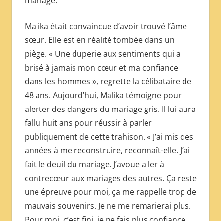
mariage.
МЕЖДУНАРОДНОЙ
ПРЕССЫ
Malika était convaincue d’avoir trouvé l’âme
sœur. Elle est en réalité tombée dans un
piège. « Une duperie aux sentiments qui a
brisé à jamais mon cœur et ma confiance
dans les hommes », regrette la célibataire de
48 ans. Aujourd’hui, Malika témoigne pour
alerter des dangers du mariage gris. Il lui aura
fallu huit ans pour réussir à parler
publiquement de cette trahison. « J’ai mis des
années à me reconstruire, reconnaît-elle. J’ai
fait le deuil du mariage. J’avoue aller à
contrecœur aux mariages des autres. Ça reste
une épreuve pour moi, ça me rappelle trop de
mauvais souvenirs. Je ne me remarierai plus.
Pour moi, c’est fini, je ne fais plus confiance