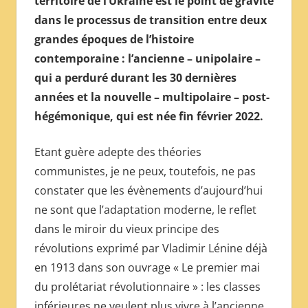
territoire de l’Ukraine est le point de gravité
МЕЖДУНАРОДНОЙ
dans le processus de transition entre deux
ПРЕССЫ
grandes époques de l’histoire
contemporaine : l’ancienne – unipolaire –
qui a perduré durant les 30 dernières
années et la nouvelle – multipolaire – post-
hégémonique, qui est née fin février 2022.
Etant guère adepte des théories
communistes, je ne peux, toutefois, ne pas
constater que les évènements d’aujourd’hui
ne sont que l’adaptation moderne, le reflet
dans le miroir du vieux principe des
révolutions exprimé par Vladimir Lénine déjà
en 1913 dans son ouvrage « Le premier mai
du prolétariat révolutionnaire » : les classes
inférieures ne veulent plus vivre à l’ancienne,