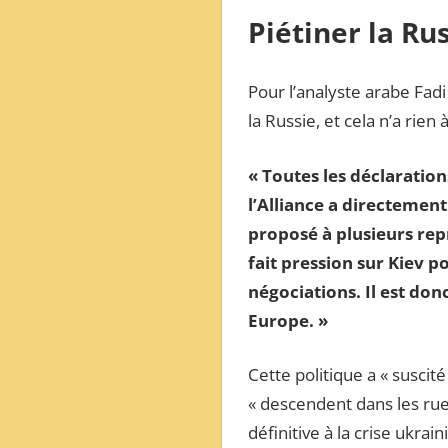
Piétiner la Ru
Pour l’analyste arabe Fadi 
la Russie, et cela n’a rien 
« Toutes les déclaration
l’Alliance a directement
proposé à plusieurs rep
fait pression sur Kiev po
négociations. Il est don
Europe. »
Cette politique a « suscit
« descendent dans les rue
définitive à la crise ukrain