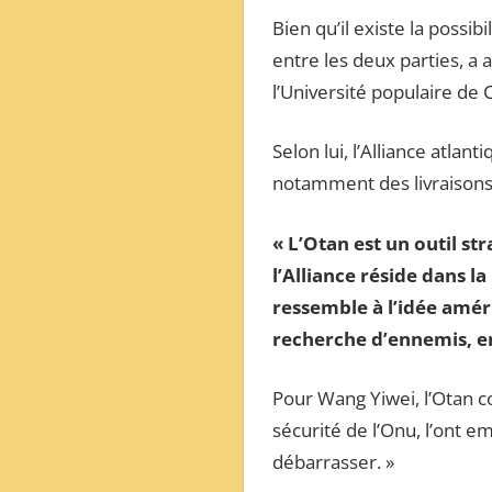
ОБЗОР
Bien qu’il existe la possibi
МЕЖДУНАРОДНОЙ
entre les deux parties, a 
ПРЕССЫ
l’Université populaire de 
Selon lui, l’Alliance atlan
notamment des livraisons d
« L’Otan est un outil st
l’Alliance réside dans l
ressemble à l’idée amér
recherche d’ennemis, en
Pour Wang Yiwei, l’Otan 
sécurité de l’Onu, l’ont e
débarrasser. »