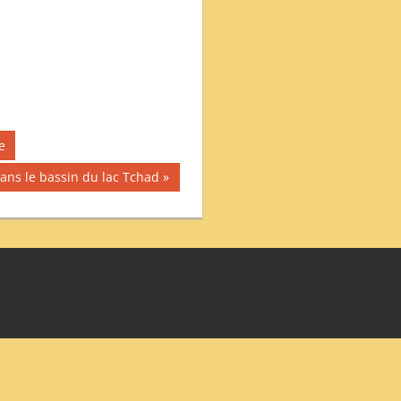
e
ns le bassin du lac Tchad