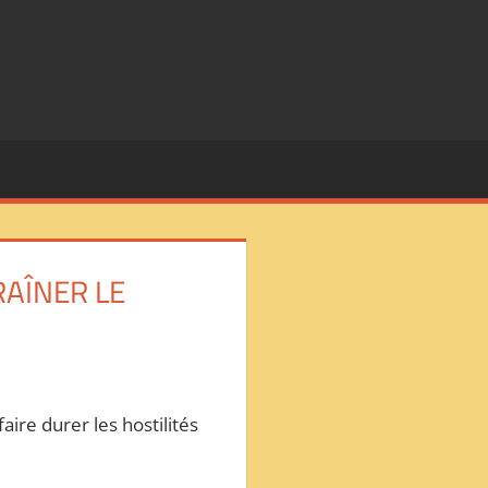
RAÎNER LE
faire durer les hostilités