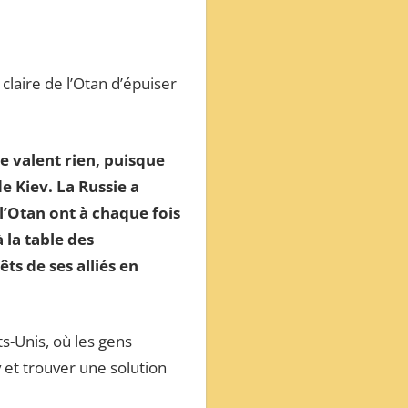
 claire de l’Otan d’épuiser
e valent rien, puisque
e Kiev. La Russie a
l’Otan ont à chaque fois
 la table des
ts de ses alliés en
s-Unis, où les gens
et trouver une solution