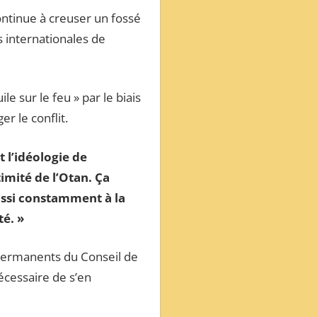
continue à creuser un fossé
s internationales de
le sur le feu » par le biais
r le conflit.
 l’idéologie de
timité de l’Otan. Ça
ussi constamment à la
é. »
 permanents du Conseil de
écessaire de s’en