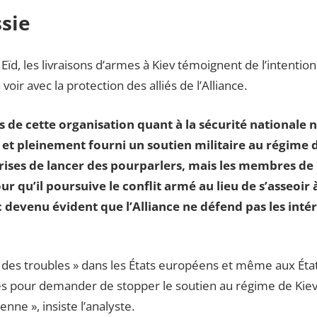
ssie
Eïd, les livraisons d’armes à Kiev témoignent de l’intention
à voir avec la protection des alliés de l’Alliance.
s de cette organisation quant à la sécurité nationale n
 et pleinement fourni un soutien militaire au régime d
rises de lancer des pourparlers, mais les membres de 
ur qu’il poursuive le conflit armé au lieu de s’asseoir à
c devenu évident que l’Alliance ne défend pas les intérê
é des troubles » dans les États européens et même aux État
s pour demander de stopper le soutien au régime de Kiev 
ienne », insiste l’analyste.