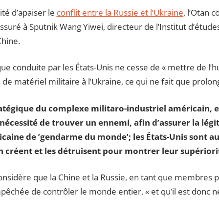
lité d’apaiser le
conflit entre la Russie et l’Ukraine
, l’Otan 
assuré à Sputnik Wang Yiwei, directeur de l’Institut d’étude
Chine.
tique conduite par les États-Unis ne cesse de « mettre de l’hui
e matériel militaire à l’Ukraine, ce qui ne fait que prolonge
ratégique du complexe militaro-industriel américain, et
a nécessité de trouver un ennemi, afin d’assurer la légi
icaine de ’gendarme du monde’; les États-Unis sont a
 créent et les détruisent pour montrer leur supériorit
considère que la Chine et la Russie, en tant que membres
mpêchée de contrôler le monde entier, « et qu’il est donc n