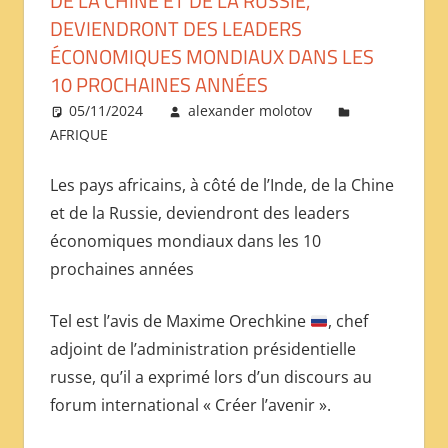
DE LA CHINE ET DE LA RUSSIE,
DEVIENDRONT DES LEADERS
МЕЖДУНАРОДНОЙ
ÉCONOMIQUES MONDIAUX DANS LES
ПРЕССЫ
10 PROCHAINES ANNÉES
05/11/2024
alexander molotov
AFRIQUE
Les pays africains, à côté de l’Inde, de la Chine
et de la Russie, deviendront des leaders
économiques mondiaux dans les 10
prochaines années
Tel est l’avis de Maxime Orechkine
, chef
adjoint de l’administration présidentielle
russe, qu’il a exprimé lors d’un discours au
forum international « Créer l’avenir ».