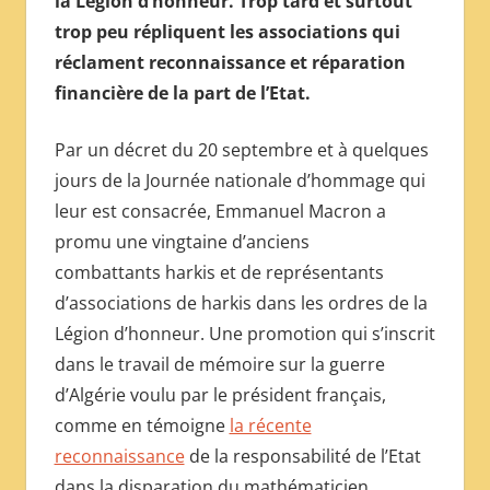
la Légion d’honneur. Trop tard et surtout
МЕЖДУНАРОДНОЙ
trop peu répliquent les associations qui
ПРЕССЫ
réclament reconnaissance et réparation
financière de la part de l’Etat.
Par un décret du 20 septembre et à quelques
jours de la Journée nationale d’hommage qui
leur est consacrée, Emmanuel Macron a
promu une vingtaine d’anciens
combattants harkis et de représentants
d’associations de harkis dans les ordres de la
Légion d’honneur. Une promotion qui s’inscrit
dans le travail de mémoire sur la guerre
d’Algérie voulu par le président français,
comme en témoigne
la récente
reconnaissance
de la responsabilité de l’Etat
dans la disparation du mathématicien