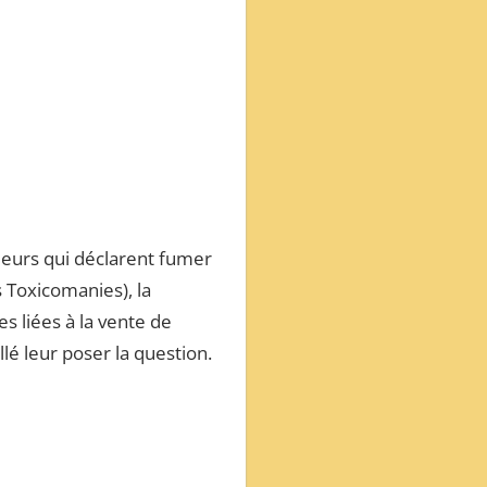
meurs qui déclarent fumer
 Toxicomanies), la
s liées à la vente de
llé leur poser la question.