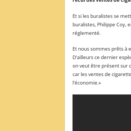
ОБЗОР
МЕЖДУНАРОДНОЙ
Et si les buralistes se me
ПРЕССЫ
buralistes, Philippe Coy, 
réglementé.
Et nous sommes prêts à e
D’ailleurs ce dernier espèr
on veut être présent sur
car les ventes de cigarett
l’économie.»