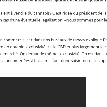
ttaient à vendre du cannabis? C’est l’idée du président de 
en cas d’une éventuelle légalisation. «Nous sommes pour le c
n commercialiser dans nos bureaux de tabac» explique Phi
e en obtenir l’exclusivité: «si le CBD et plus largement le 
 ce marché. On demande même l’exclusivité. On est dans u
es sont amenées à baisser. Il faut donc saisir toutes les o