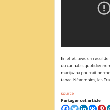
En effet, avec un recul d
du cannabis quotidienneme
marijuana pourrait permet
tabac. Néanmoins, les Fran
source
Partager cet article