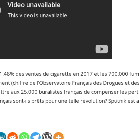
e 1,48% des ventes de cigarette en 2017 et les 700.000 fu
nt (chiffre de l’Observatoire Français des Drogues et des
tre aux 25.000 buralistes français de compenser les perte
çais sont-ils prêts pour une telle révolution? Sputnik est a