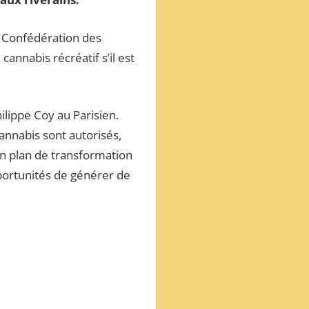
la Confédération des
annabis récréatif s’il est
lippe Coy au Parisien.
cannabis sont autorisés,
n plan de transformation
pportunités de générer de