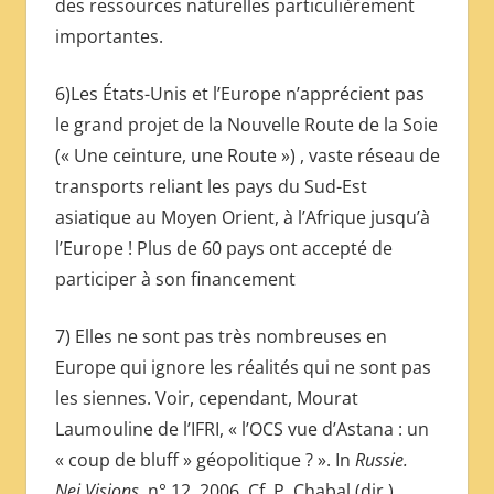
des ressources naturelles particulièrement
importantes.
6)Les États-Unis et l’Europe n’apprécient pas
le grand projet de la Nouvelle Route de la Soie
(« Une ceinture, une Route ») , vaste réseau de
transports reliant les pays du Sud-Est
asiatique au Moyen Orient, à l’Afrique jusqu’à
l’Europe ! Plus de 60 pays ont accepté de
participer à son financement
7) Elles ne sont pas très nombreuses en
Europe qui ignore les réalités qui ne sont pas
les siennes. Voir, cependant, Mourat
Laumouline de l’IFRI, « l’OCS vue d’Astana : un
« coup de bluff » géopolitique ? ». In
Russie.
Nei.Visions,
n° 12. 2006. Cf. P. Chabal (dir.).