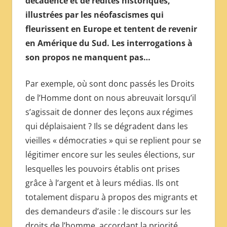
décadence et de redites historiques,
МЕЖДУНАРОДНОЙ
illustrées par les néofascismes qui
ПРЕССЫ
fleurissent en Europe et tentent de revenir
en Amérique du Sud. Les interrogations à
son propos ne manquent pas…
Par exemple, où sont donc passés les Droits
de l’Homme dont on nous abreuvait lorsqu’il
s’agissait de donner des leçons aux régimes
qui déplaisaient ? Ils se dégradent dans les
vieilles « démocraties » qui se replient pour se
légitimer encore sur les seules élections, sur
lesquelles les pouvoirs établis ont prises
grâce à l’argent et à leurs médias. Ils ont
totalement disparu à propos des migrants et
des demandeurs d’asile : le discours sur les
droits de l’homme, accordant la priorité