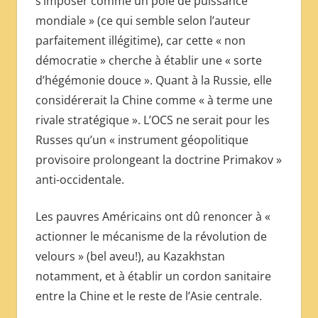
s’imposer comme un pôle de puissance
mondiale » (ce qui semble selon l’auteur
parfaitement illégitime), car cette « non
démocratie » cherche à établir une « sorte
d’hégémonie douce ». Quant à la Russie, elle
considérerait la Chine comme « à terme une
rivale stratégique ». L’OCS ne serait pour les
Russes qu’un « instrument géopolitique
provisoire prolongeant la doctrine Primakov »
anti-occidentale.
Les pauvres Américains ont dû renoncer à «
actionner le mécanisme de la révolution de
velours » (bel aveu!), au Kazakhstan
notamment, et à établir un cordon sanitaire
entre la Chine et le reste de l’Asie centrale.