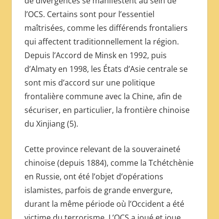
de divergences se manifestent au sein de
l’OCS. Certains sont pour l’essentiel
maîtrisées, comme les différends frontaliers
qui affectent traditionnellement la région.
Depuis l’Accord de Minsk en 1992, puis
d’Almaty en 1998, les États d’Asie centrale se
sont mis d’accord sur une politique
frontalière commune avec la Chine, afin de
sécuriser, en particulier, la frontière chinoise
du Xinjiang (5).
Cette province relevant de la souveraineté
chinoise (depuis 1884), comme la Tchétchènie
en Russie, ont été l’objet d’opérations
islamistes, parfois de grande envergure,
durant la même période où l’Occident a été
victime du terrorisme. L’OCS a joué et joue