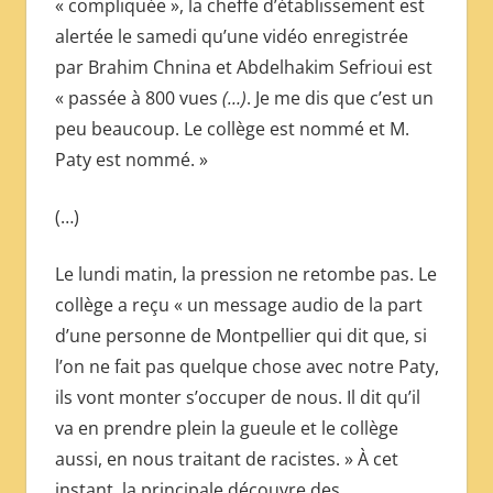
« compliquée », la cheffe d’établissement est
alertée le samedi qu’une vidéo enregistrée
par Brahim Chnina et Abdelhakim Sefrioui est
« passée à 800 vues
(…)
. Je me dis que c’est un
peu beaucoup. Le collège est nommé et M.
Paty est nommé. »
(…)
Le lundi matin, la pression ne retombe pas. Le
collège a reçu « un message audio de la part
d’une personne de Montpellier qui dit que, si
l’on ne fait pas quelque chose avec notre Paty,
ils vont monter s’occuper de nous. Il dit qu’il
va en prendre plein la gueule et le collège
aussi, en nous traitant de racistes. » À cet
instant, la principale découvre des