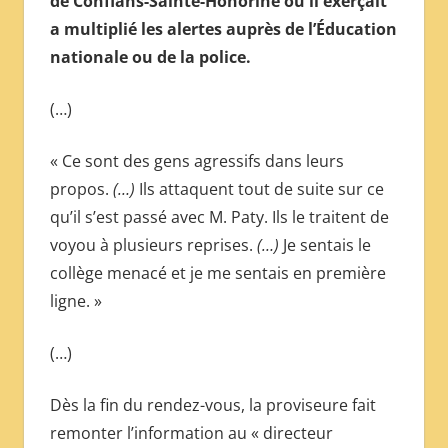
de Conflans-Sainte-Honorine où il exerçait
МЕЖДУНАРОДНОЙ
a multiplié les alertes auprès de l’Éducation
ПРЕССЫ
nationale ou de la police.
(…)
« Ce sont des gens agressifs dans leurs
propos.
(…)
Ils attaquent tout de suite sur ce
qu’il s’est passé avec M. Paty. Ils le traitent de
voyou à plusieurs reprises.
(…)
Je sentais le
collège menacé et je me sentais en première
ligne. »
(…)
Dès la fin du rendez-vous, la proviseure fait
remonter l’information au « directeur