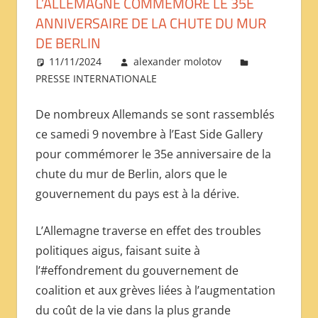
L’ALLEMAGNE COMMÉMORE LE 35E
МЕЖДУНАРОДНОЙ
ANNIVERSAIRE DE LA CHUTE DU MUR
ПРЕССЫ
DE BERLIN
11/11/2024
alexander molotov
PRESSE INTERNATIONALE
De nombreux Allemands se sont rassemblés
ce samedi 9 novembre à l’East Side Gallery
pour commémorer le 35e anniversaire de la
chute du mur de Berlin, alors que le
gouvernement du pays est à la dérive.
L’Allemagne traverse en effet des troubles
politiques aigus, faisant suite à
l’#effondrement du gouvernement de
coalition et aux grèves liées à l’augmentation
du coût de la vie dans la plus grande