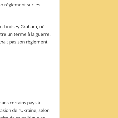
on règlement sur les
in Lindsey Graham, où
ttre un terme à la guerre.
ignait pas son règlement.
dans certains pays à
asion de l’Ukraine, selon
aire de sa politique en