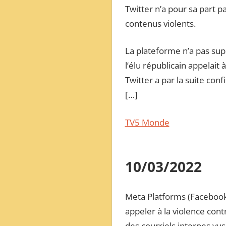
Twitter n’a pour sa part 
contenus violents.
La plateforme n’a pas su
l’élu républicain appelait
Twitter a par la suite con
[…]
TV5 Monde
10/03/2022
Meta Platforms (Facebook)
appeler à la violence cont
des courriels internes vu