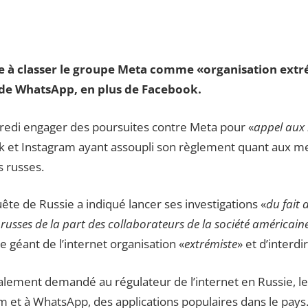
le à classer le groupe Meta comme «organisation ext
 de WhatsApp, en plus de Facebook.
redi engager des poursuites contre Meta pour «
appel aux
et Instagram ayant assoupli son règlement quant aux me
s russes.
ête de Russie a indiqué lancer ses investigations «
du fait 
 russes de la part des collaborateurs de la société américain
e géant de l’internet organisation «
extrémiste
» et d’interdi
alement demandé au régulateur de l’internet en Russie, 
am et à WhatsApp, des applications populaires dans le pays