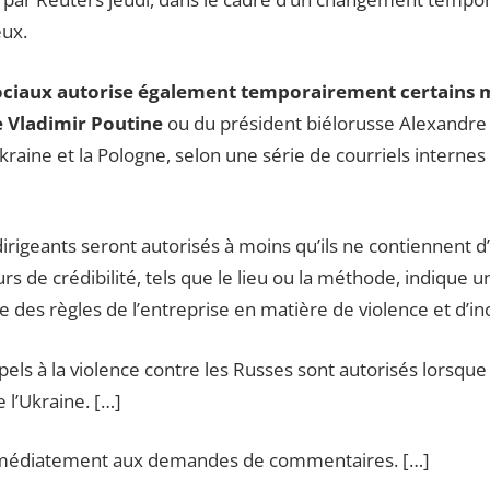
eux.
sociaux autorise également temporairement certains m
e Vladimir Poutine
ou du président biélorusse Alexandr
raine et la Pologne, selon une série de courriels internes
irigeants seront autorisés à moins qu’ils ne contiennent d’a
s de crédibilité, tels que le lieu ou la méthode, indique un
 des règles de l’entreprise en matière de violence et d’inc
ppels à la violence contre les Russes sont autorisés lorsqu
 l’Ukraine. […]
mmédiatement aux demandes de commentaires. […]