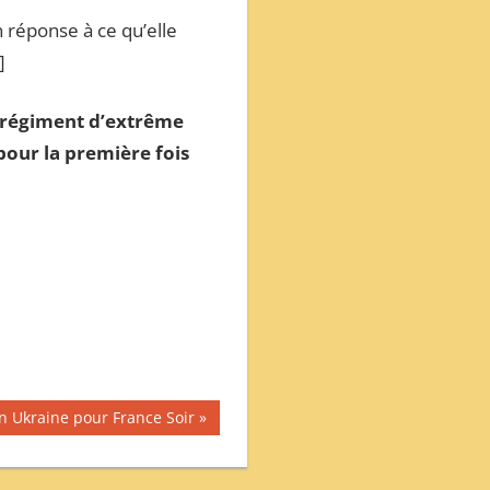
n réponse à ce qu’elle
]
u régiment d’extrême
our la première fois
en Ukraine pour France Soir