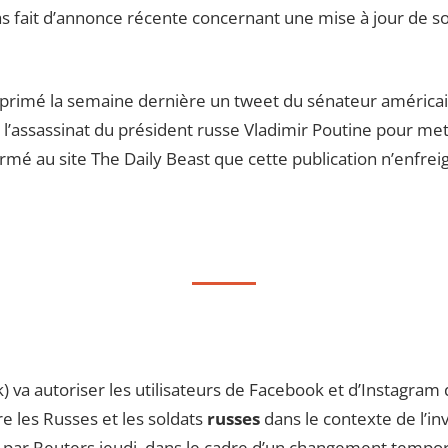
pas fait d’annonce récente concernant une mise à jour de s
pprimé la semaine dernière un tweet du sénateur américa
 à l’assassinat du président russe Vladimir Poutine pour me
firmé au site The Daily Beast que cette publication n’enfre
 va autoriser les utilisateurs de Facebook et d’Instagram 
re les Russes et les soldats
russes
dans le contexte de l’inv
s par Reuters jeudi, dans le cadre d’un changement tempor