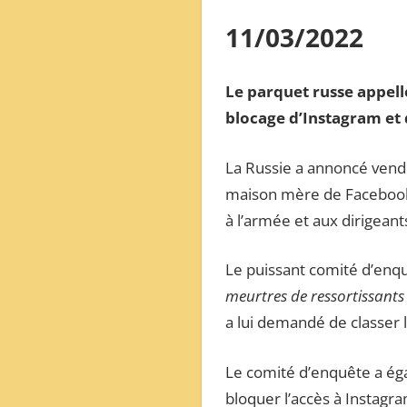
ОБЗОР
11/03/2022
МЕЖДУНАРОДНОЙ
ПРЕССЫ
Le parquet russe appel
blocage d’Instagram et
La Russie a annoncé vend
maison mère de Facebook 
à l’armée et aux dirigeant
Le puissant comité d’enqu
meurtres de ressortissants
a lui demandé de classer l
Le comité d’enquête a ég
bloquer l’accès à Instagr