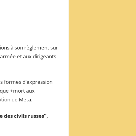
ions à son règlement sur
l’armée et aux dirigeants
des formes d’expression
s que +mort aux
ation de Meta.
 des civils russes”,