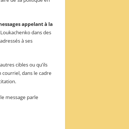
essages appelant à la
e Loukachenko dans des
 adressés à ses
utres cibles ou qu’ils
 courriel, dans le cadre
itation.
e le message parle