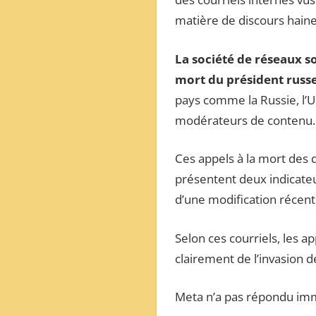
matière de discours hain
La société de réseaux 
mort du président russ
pays comme la Russie, l’Uk
modérateurs de contenu.
Ces appels à la mort des d
présentent deux indicateur
d’une modification récente
Selon ces courriels, les a
clairement de l’invasion de
Meta n’a pas répondu i