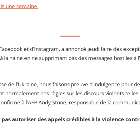
uis une semaine.
acebook et d’Instagram, a annoncé jeudi faire des except
 et à la haine en ne supprimant pas des messages hostiles à 
russe de l’Ukraine, nous faisons preuve d’indulgence pour 
ent normalement nos règles sur les discours violents telle
 confirmé à l’AFP Andy Stone, responsable de la communic
as autoriser des appels crédibles à la violence contre