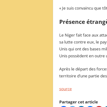
« Je suis convaincu que tôt
Présence étrang
Le Niger fait face aux at
sa lutte contre eux, le pa
Unis qui ont des bases mil
Unis possèdent en outre u
Après le départ des force
territoire d’une partie des
source
Partager cet article