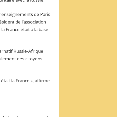
 renseignements de Paris
ésident de l’association
a France était à la base
ernatif Russie-Afrique
ulement des citoyens
était la France », affirme-