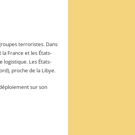
groupes terroristes. Dans
la France et les États-
 logistique. Les États-
rd), proche de la Libye.
redéploiement sur son