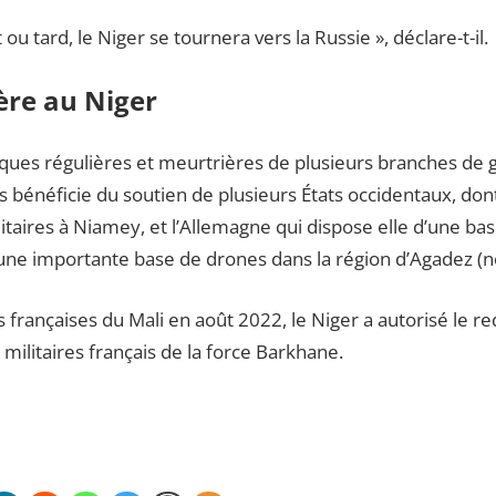
 ou tard, le Niger se tournera vers la Russie », déclare-t-il.
ère au Niger
taques régulières et meurtrières de plusieurs branches de 
ys bénéficie du soutien de plusieurs États occidentaux, dont 
itaires à Niamey, et l’Allemagne qui dispose elle d’une base
ne importante base de drones dans la région d’Agadez (no
s françaises du Mali en août 2022, le Niger a autorisé le 
 militaires français de la force Barkhane.