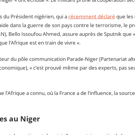
 du Président nigérien, qui a
récemment déclaré
que les
ide dans la guerre de son pays contre le terrorisme, le pr
), Bello Issoufou Ahmed, assure auprès de Sputnik que « l
ue l’Afrique est en train de vivre ».
ateur du pôle communication Parade-Niger (Partenariat alt
onomique), « c’est prouvé même par des experts, pas se
e l’Afrique a connu, où la France a de l’influence, la source 
es au Niger