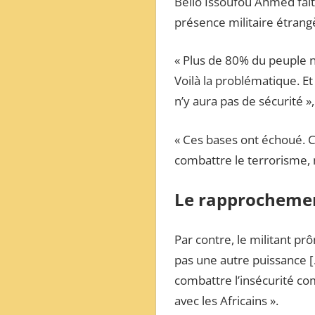
Bello Issoufou Ahmed fait 
présence militaire étrang
« Plus de 80% du peuple n
Voilà la problématique. Et
n’y aura pas de sécurité », 
« Ces bases ont échoué. C’
combattre le terrorisme, 
Le rapprochemen
Par contre, le militant prô
pas une autre puissance [
combattre l’insécurité co
avec les Africains ».