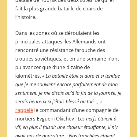
fait la plus grande bataille de chars de
l’histoire.
Dans les zones où se déroulaient les
principales attaques, les Allemands ont
rencontré une résistance farouche des
troupes soviétiques, et en une semaine n’ont
pu avancer que d’une dizaine de
kilomètres.
« La bataille était si dure et si tendue
que je me souviens encore parfaitement de mon
sentiment. Je me disais qu’à la fin de la journée, je
serais heureux si j’étais blessé ou tué…
,
a
rappelé
le commandant d’une compagnie de
mortiers Evgueni Okichev :
Les nerfs étaient à
vif, en plus il faisait une chaleur étouffante, il n’y
avait pas de nourriture… Nos tranchées étaient