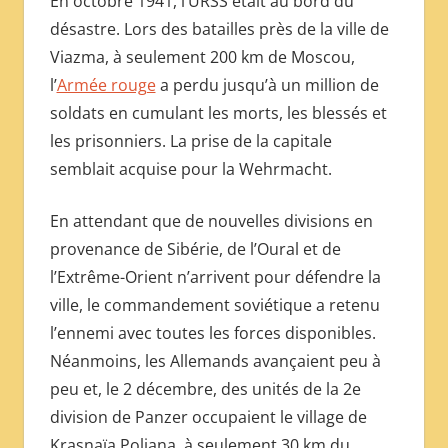
En octobre 1941, l’URSS était au bord du
МЕЖДУНАРОДНОЙ
désastre. Lors des batailles près de la ville de
ПРЕССЫ
Viazma, à seulement 200 km de Moscou,
l’
Armée rouge
a perdu jusqu’à un million de
soldats en cumulant les morts, les blessés et
les prisonniers. La prise de la capitale
semblait acquise pour la Wehrmacht.
En attendant que de nouvelles divisions en
provenance de Sibérie, de l’Oural et de
l’Extrême-Orient n’arrivent pour défendre la
ville, le commandement soviétique a retenu
l’ennemi avec toutes les forces disponibles.
Néanmoins, les Allemands avançaient peu à
peu et, le 2 décembre, des unités de la 2e
division de Panzer occupaient le village de
Krasnaïa Poliana, à seulement 30 km du