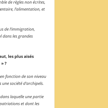
mble de règles non écrites,
ntaire, l’alimentation, et
us de l’immigration,
al dans les grandes
ut, les plus aisés
 » ?
 en fonction de son niveau
 une société d’archipels.
+ dans laquelle une partie
patriations et dont les