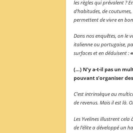
les règles qui prévalent ? E
d’habitudes, de coutumes, q
permettent de vivre en bonn
Dans nos enquêtes, on le vo
italienne ou portugaise, pa
surfaces et en déduisent :
«
(…) N’y a-t-il pas un mu
pouvant s’organiser des 
C’est intrinsèque au multi
de revenus. Mais il est là.
Les Yvelines illustrent cel
de l’élite a développé un h