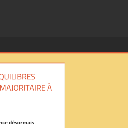
QUILIBRES
MAJORITAIRE À
ance désormais