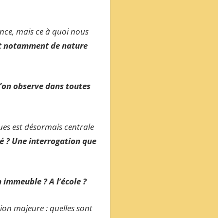
ance, mais ce à quoi nous
st notamment de nature
’on observe dans toutes
ues est désormais centrale
é ? Une interrogation que
 immeuble ? A l’école ?
on majeure : quelles sont