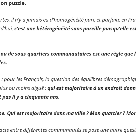
çon puzzle.
rtes, il n’y a jamais eu d’homogénéité pure et parfaite en Fr
d’hui,
c’est une hétérogénéité sans pareille
puisqu’elle e
 ou de sous-quartiers communautaires est une règle que l
les.
 : pour les Français, la question des équilibres démographiq
plus ou moins aiguë :
qui est majoritaire à un endroit donn
 pas il y a cinquante ans.
ine. Qui est majoritaire dans ma ville ? Mon quartier ? Mon
acts entre différentes communautés se pose une autre questi