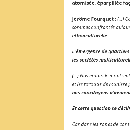
atomisée, éparpillée fa
ОБЗОР
МЕЖДУНАРОДНОЙ
Jérôme Fourquet
:
(…) Ce
ПРЕССЫ
sommes confrontés aujour
ethnoculturelle.
L’émergence de quartiers
les sociétés multiculturel
(…) Nos études le montrent
et les taraude de manière 
nos concitoyens n’avaient
Et cette question se décl
Car dans les zones de cont