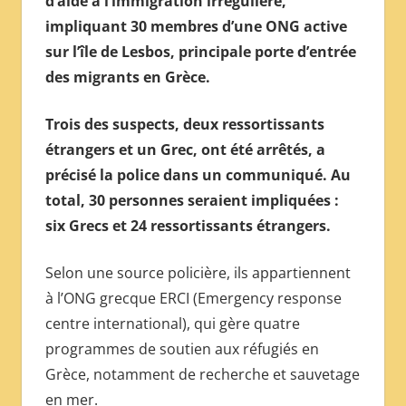
d’aide à l’immigration irrégulière,
МЕЖДУНАРОДНОЙ
impliquant 30 membres d’une ONG active
ПРЕССЫ
sur l’île de Lesbos, principale porte d’entrée
des migrants en Grèce.
Trois des suspects, deux ressortissants
étrangers et un Grec, ont été arrêtés, a
précisé la police dans un communiqué. Au
total, 30 personnes seraient impliquées :
six Grecs et 24 ressortissants étrangers.
Selon une source policière, ils appartiennent
à l’ONG grecque ERCI (Emergency response
centre international), qui gère quatre
programmes de soutien aux réfugiés en
Grèce, notamment de recherche et sauvetage
en mer.