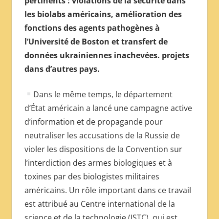
pertinents : violations de la sécurité dans
МЕЖДУНАРОДНОЙ
les biolabs américains, amélioration des
ПРЕССЫ
fonctions des agents pathogènes à
l’Université de Boston et transfert de
données ukrainiennes inachevées. projets
dans d’autres pays.
Dans le même temps, le département
d’État américain a lancé une campagne active
d’information et de propagande pour
neutraliser les accusations de la Russie de
violer les dispositions de la Convention sur
l’interdiction des armes biologiques et à
toxines par des biologistes militaires
américains. Un rôle important dans ce travail
est attribué au Centre international de la
science et de la technologie (ISTC), qui est