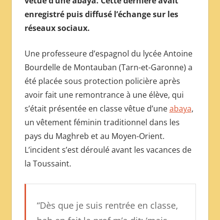
vêtue d’une abaya. Cette dernière avait
МЕЖДУНАРОДНОЙ
enregistré puis diffusé l’échange sur les
ПРЕССЫ
réseaux sociaux.
Une professeure d’espagnol du lycée Antoine
Bourdelle de Montauban (Tarn-et-Garonne) a
été placée sous protection policière après
avoir fait une remontrance à une élève, qui
s’était présentée en classe vêtue d’une
abaya
,
un vêtement féminin traditionnel dans les
pays du Maghreb et au Moyen-Orient.
L’incident s’est déroulé avant les vacances de
la Toussaint.
“Dès que je suis rentrée en classe,