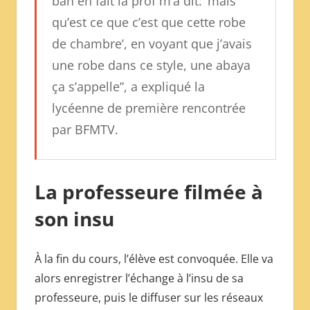
bah en fait la prof m’a dit: ‘mais
qu’est ce que c’est que cette robe
de chambre’, en voyant que j’avais
une robe dans ce style, une abaya
ça s’appelle”, a expliqué la
lycéenne de première rencontrée
par BFMTV.
La professeure filmée à
son insu
À la fin du cours, l’élève est convoquée. Elle va
alors enregistrer l’échange à l’insu de sa
professeure, puis le diffuser sur les réseaux