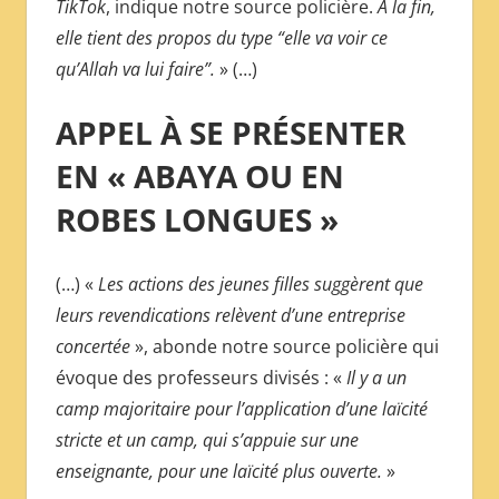
TikTok
, indique notre source policière.
À la fin,
elle tient des propos du type “elle va voir ce
qu’Allah va lui faire”.
» (…)
APPEL À SE PRÉSENTER
EN « ABAYA OU EN
ROBES LONGUES »
(…) «
Les actions des jeunes filles suggèrent que
leurs revendications relèvent d’une entreprise
concertée
», abonde notre source policière qui
évoque des professeurs divisés : «
Il y a un
camp majoritaire pour l’application d’une laïcité
stricte et un camp, qui s’appuie sur une
enseignante, pour une laïcité plus ouverte.
»