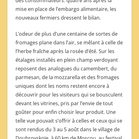
des consommateurs: quatre ans après la
МЕЖДУНАРОДНОЙ
mise en place de l’embargo alimentaire, les
ПРЕССЫ
nouveaux fermiers dressent le bilan.
L’odeur de plus d’une centaine de sortes de
fromages plane dans l’air, se mêlant à celle de
l’herbe fraîche après la rosée d’été. Sur les
étalages installés en plein champ verdoyant
reposent des analogues du camembert, du
parmesan, de la mozzarella et des fromages
uniques dont les noms restent encore à
découvrir pour les visiteurs qui se bousculent
devant les vitrines, pris par l’envie de tout
goûter pour enfin choisir leur produit. Une
telle vue pouvait s’offrir à celles et ceux qui se
sont rendus du 3 au 5 août dans le village de
Doubrovskoïe, à 60 km de Moscou, au festival