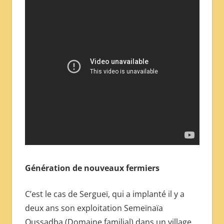
Génération de nouveaux fermiers
C’est le cas de Sergueï, qui a implanté il y a
deux ans son exploitation Semeïnaïa
Oussadba (Domaine familial) dans un village