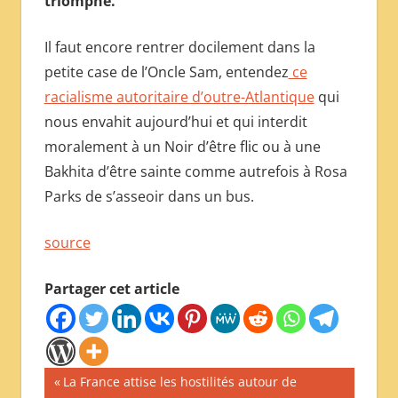
triomphe.
Il faut encore rentrer docilement dans la
petite case de l’Oncle Sam, entendez
ce
racialisme autoritaire d’outre-Atlantique
qui
nous envahit aujourd’hui et qui interdit
moralement à un Noir d’être flic ou à une
Bakhita d’être sainte comme autrefois à Rosa
Parks de s’asseoir dans un bus.
source
Partager cet article
Navigation
Publication
La France attise les hostilités autour de