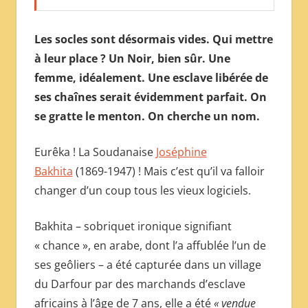
Les socles sont désormais vides. Qui mettre
à leur place ? Un Noir, bien sûr. Une
femme, idéalement. Une esclave libérée de
ses chaînes serait évidemment parfait. On
se gratte le menton. On cherche un nom.
Eurêka ! La Soudanaise
Joséphine
Bakhita
(1869-1947) ! Mais c’est qu’il va falloir
changer d’un coup tous les vieux logiciels.
Bakhita – sobriquet ironique signifiant
« chance », en arabe, dont l’a affublée l’un de
ses geôliers – a été capturée dans un village
du Darfour par des marchands d’esclave
africains à l’âge de 7 ans, elle a été
« vendue