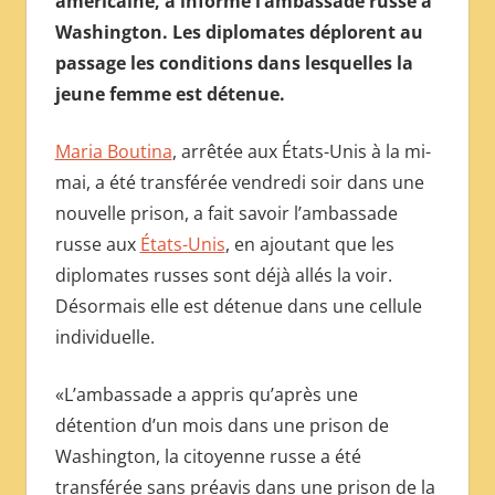
américaine, a informé l’ambassade russe à
МЕЖДУНАРОДНОЙ
Washington. Les diplomates déplorent au
ПРЕССЫ
passage les conditions dans lesquelles la
jeune femme est détenue.
Maria Boutina
, arrêtée aux États-Unis à la mi-
mai, a été transférée vendredi soir dans une
nouvelle prison, a fait savoir l’ambassade
russe aux
États-Unis
, en ajoutant que les
diplomates russes sont déjà allés la voir.
Désormais elle est détenue dans une cellule
individuelle.
«L’ambassade a appris qu’après une
détention d’un mois dans une prison de
Washington, la citoyenne russe a été
transférée sans préavis dans une prison de la