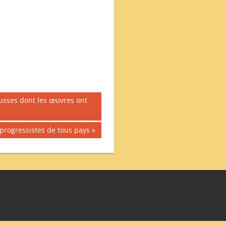
russes dont les œuvres ont
 progressistes de tous pays