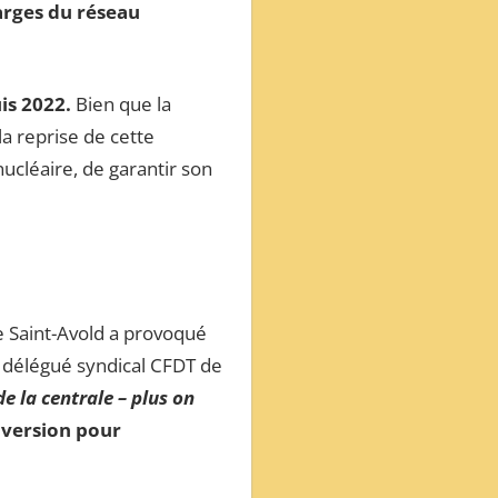
arges du réseau
is 2022.
Bien que la
a reprise de cette
nucléaire, de garantir son
de Saint-Avold a provoqué
, délégué syndical CFDT de
e la centrale – plus on
onversion pour