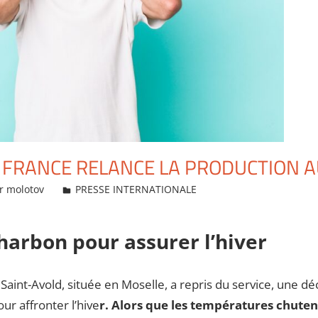
LA FRANCE RELANCE LA PRODUCTION
r molotov
PRESSE INTERNATIONALE
harbon pour assurer l’hiver
aint-Avold, située en Moselle, a repris du service, une déc
r affronter l’hive
r. Alors que les températures chute