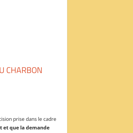
 AU CHARBON
ision prise dans le cadre
nt et que la demande