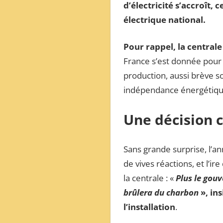
d’électricité s’accroît
électrique national.
Pour rappel, la centrale
France s’est donnée pour 
production, aussi brève soi
indépendance énergétique
Une décision 
Sans grande surprise, l’an
de vives réactions, et l’
la centrale : «
Plus le gouv
brûlera du charbon
», ins
l’installation
.