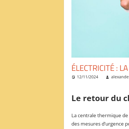
ОБЗОР
МЕЖДУНАРОДНОЙ
ПРЕССЫ
ÉLECTRICITÉ : 
12/11/2024
alexande
Le retour du c
La centrale thermique de S
des mesures d’urgence pou