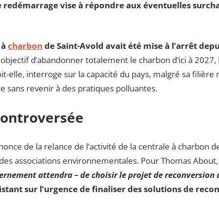
, ce redémarrage vise à répondre aux éventuelles surch
 à
charbon
de Saint-Avold avait été mise à l’arrêt depu
objectif d’abandonner totalement le charbon d’ici à 2027, l
t-elle, interroge sur la capacité du pays, malgré sa filière 
 sans revenir à des pratiques polluantes.
controversée
nonce de la relance de l’activité de la centrale à charbon 
ire des associations environnementales. Pour Thomas About
ernement attendra – de choisir le projet de reconversion d
istant sur l’urgence de finaliser des solutions de rec