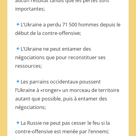
aucun résultat tandis que les pertes sont
МЕЖДУНАРОДНОЙ
importantes;
ПРЕССЫ
L’Ukraine a perdu 71 500 hommes depuis le
début de la contre-offensive;
L’Ukraine ne peut entamer des
négociations que pour reconstituer ses
ressources;
Les parrains occidentaux poussent
l’Ukraine à «ronger» un morceau de territoire
autant que possible, puis à entamer des
négociations;
La Russie ne peut pas cesser le feu si la
contre-offensive est menée par l’ennemi;