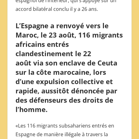
espagnol de l’Intérieur, qui s’appuye sur un
МЕЖДУНАРОДНОЙ
accord bilatéral conclu il y a 26 ans.
ПРЕССЫ
L’Espagne a renvoyé vers le
Maroc, le 23 août, 116 migrants
africains entrés
clandestinement le 22
août via son enclave de Ceuta
sur la côte marocaine, lors
d’une expulsion collective et
rapide, aussitôt dénoncée par
des défenseurs des droits de
l’homme.
«Les 116 migrants subsahariens entrés en
Espagne de manière illégale à travers la