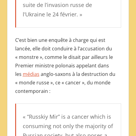
suite de l’invasion russe de
l’Ukraine le 24 février. »
C’est bien une enquête à charge qui est
lancée, elle doit conduire à l’accusation du
« monstre », comme le disait par ailleurs le
Premier ministre polonais appelant dans
les
médias
anglo-saxons à la destruction du
« monde russe », ce « cancer », du monde
contemporain :
« “Russkiy Mir” is a cancer which is
consuming not only the majority of
Russian society, but also poses a