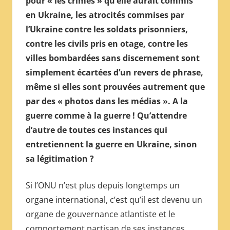
pour « les crimes » qu’elle aurait commis
МЕЖДУНАРОДНОЙ
en Ukraine, les atrocités commises par
ПРЕССЫ
l’Ukraine contre les soldats prisonniers,
contre les civils pris en otage, contre les
villes bombardées sans discernement sont
simplement écartées d’un revers de phrase,
même si elles sont prouvées autrement que
par des « photos dans les médias ». A la
guerre comme à la guerre ! Qu’attendre
d’autre de toutes ces instances qui
entretiennent la guerre en Ukraine, sinon
sa légitimation ?
Si l’ONU n’est plus depuis longtemps un
organe international, c’est qu’il est devenu un
organe de gouvernance atlantiste et le
comportement partisan de ses instances