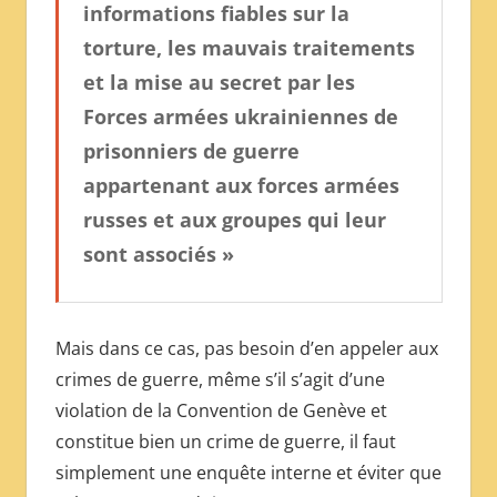
informations fiables sur la
torture, les mauvais traitements
et la mise au secret par les
Forces armées ukrainiennes de
prisonniers de guerre
appartenant aux forces armées
russes et aux groupes qui leur
sont associés »
Mais dans ce cas, pas besoin d’en appeler aux
crimes de guerre, même s’il s’agit d’une
violation de la Convention de Genève et
constitue bien un crime de guerre, il faut
simplement une enquête interne et éviter que