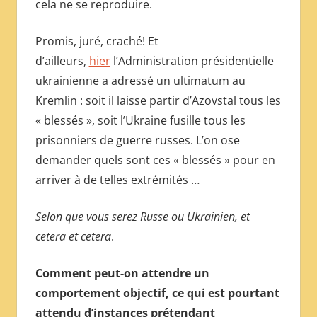
cela ne se reproduire.
Promis, juré, craché! Et
d’ailleurs,
hier
l’Administration présidentielle
ukrainienne a adressé un ultimatum au
Kremlin : soit il laisse partir d’Azovstal tous les
« blessés », soit l’Ukraine fusille tous les
prisonniers de guerre russes. L’on ose
demander quels sont ces « blessés » pour en
arriver à de telles extrémités …
Selon que vous serez Russe ou Ukrainien, et
cetera et cetera
.
Comment peut-on attendre un
comportement objectif, ce qui est pourtant
attendu d’instances prétendant