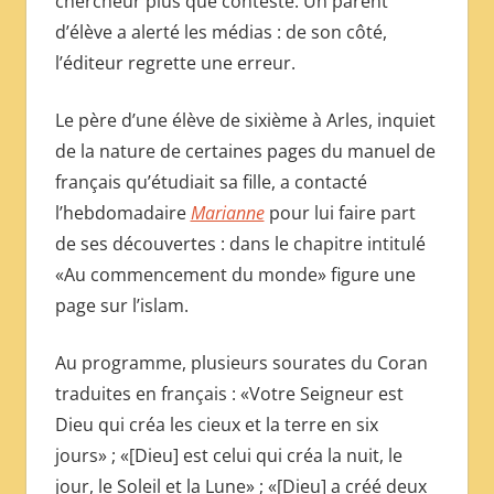
chercheur plus que contesté. Un parent
МЕЖДУНАРОДНОЙ
d’élève a alerté les médias : de son côté,
ПРЕССЫ
l’éditeur regrette une erreur.
Le père d’une élève de sixième à Arles, inquiet
de la nature de certaines pages du manuel de
français qu’étudiait sa fille, a contacté
l’hebdomadaire
Marianne
pour lui faire part
de ses découvertes : dans le chapitre intitulé
«Au commencement du monde» figure une
page sur l’islam.
Au programme, plusieurs sourates du Coran
traduites en français : «Votre Seigneur est
Dieu qui créa les cieux et la terre en six
jours» ; «[Dieu] est celui qui créa la nuit, le
jour, le Soleil et la Lune» ; «[Dieu] a créé deux