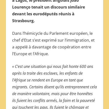
à Lagos, le président angolais João
МЕЖДУНАРОДНОЙ
Lourenço tenait un discours similaire
ПРЕССЫ
devant les eurodéputés réunis à
Strasbourg.
Dans l’hémicycle du Parlement européen, le
chef d’Etat s’est exprimé sur l’immigration, et
a appelé à davantage de coopération entre
l’Europe et l’Afrique.
« C’est une situation qui nous fait honte 600 ans
après la traite des esclaves, les enfants de
l’Afrique se rendent en Europe en tant que
migrants. Certains disent qu’ils entreprennent cela
de manière volontaire, mais pour être honnêtes
ils fuient les conflits armés, la faim et la pauvreté
qui touchent les pays. Ils fuient le chômage et