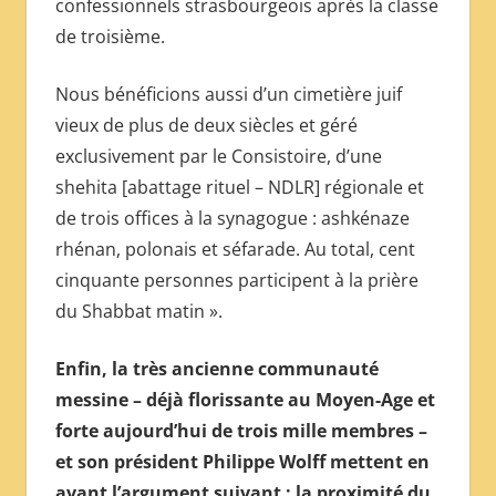
confessionnels strasbourgeois après la classe
de troisième.
Nous bénéficions aussi d’un cimetière juif
vieux de plus de deux siècles et géré
exclusivement par le Consistoire, d’une
shehita [abattage rituel – NDLR] régionale et
de trois offices à la synagogue : ashkénaze
rhénan, polonais et séfarade. Au total, cent
cinquante personnes participent à la prière
du Shabbat matin ».
Enfin, la très ancienne communauté
messine – déjà florissante au Moyen-Age et
forte aujourd’hui de trois mille membres –
et son président Philippe Wolff mettent en
avant l’argument suivant : la proximité du