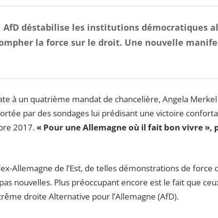
i AfD déstabilise les institutions démocratiques 
iompher la force sur le droit. Une nouvelle manif
didate à un quatrième mandat de chancelière, Angela Merkel 
tée par des sondages lui prédisant une victoire conforta
mbre 2017.
« Pour une Allemagne où il fait bon vivre », p
’ex-Allemagne de l’Est, de telles démonstrations de force 
as nouvelles. Plus préoccupant encore est le fait que ceux-
trême droite Alternative pour l’Allemagne (AfD).