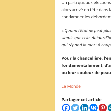
Un parti qui, aux élection
alors arrivé en tête dans 
condamner les débordement
«
Quand l’Etat ne peut plus
simple que cela. Aujourd’hu
qui répand la mort à coup
Pour la chancelière, l’e
fondamentalement, d’assu
ou leur couleur de peau 
Le Monde
Partager cet article