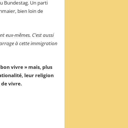
au Bundestag. Un parti
nmaier, bien loin de
ent eux-mêmes. C’est aussi
 barrage à cette immigration
 bon vivre » mais, plus
ionalité, leur religion
 de vivre.