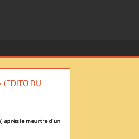
 (EDITO DU
e) après le meurtre d’un