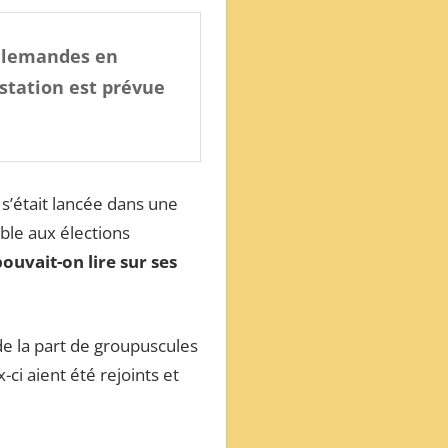
allemandes en
estation est prévue
s’était lancée dans une
ble aux élections
ouvait-on lire sur ses
de la part de groupuscules
ci aient été rejoints et