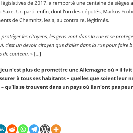
s législatives de 2017, a remporté une centaine de sièges 
la Saxe. Un parti, enfin, dont l’un des députés, Markus Froh
s de Chemnitz, les a, au contraire, légitimés.
 protéger les citoyens, les gens vont dans la rue et se protèg
i, c’est un devoir citoyen que d’aller dans la rue pour faire
s de couteau.
» […]
njeu n’est plus de promettre une Allemagne où « il fait
rer à tous ses habitants – quelles que soient leur nat
– qu’ils se trouvent dans un pays où ils n’ont pas peur