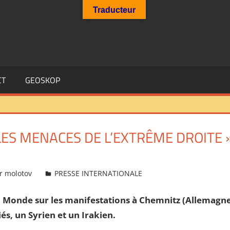
Traducteur
CT
GEOSKOP
LES MENACES DE L’EXTRÊME DROITE »
r molotov
PRESSE INTERNATIONALE
 du Monde sur les manifestations à Chemnitz (Allemagn
s, un Syrien et un Irakien.