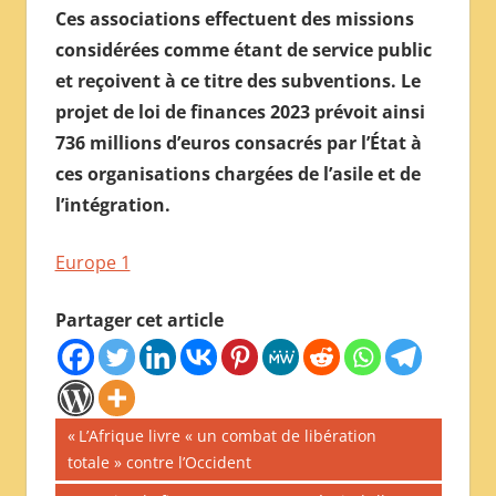
Ces associations effectuent des missions
considérées comme étant de service public
et reçoivent à ce titre des subventions. Le
projet de loi de finances 2023 prévoit ainsi
736 millions d’euros consacrés par l’État à
ces organisations chargées de l’asile et de
l’intégration.
Europe 1
Partager cet article
Navigation
Publication
L’Afrique livre « un combat de libération
précédente :
totale » contre l’Occident
de