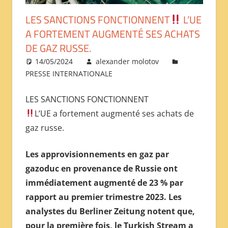
МЕЖДУНАРОДНОЙ
LES SANCTIONS FONCTIONNENT
L’UE
ПРЕССЫ
A FORTEMENT AUGMENTÉ SES ACHATS
DE GAZ RUSSE.
14/05/2024
alexander molotov
PRESSE INTERNATIONALE
LES SANCTIONS FONCTIONNENT
L’UE a fortement augmenté ses achats de
gaz russe.
Les approvisionnements en gaz par
gazoduc en provenance de Russie ont
immédiatement augmenté de 23 % par
rapport au premier trimestre 2023. Les
analystes du Berliner Zeitung notent que,
pour la première fois, le Turkish Stream a